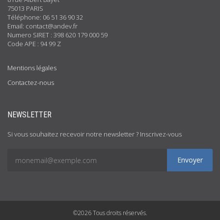
75013 PARIS
Téléphone: 06 51 36 90 32
Email: contact@andev.fr
Numero SIRET : 398 620 179 000 59
Code APE : 94 99 Z
Mentions légales
Contactez-nous
NEWSLETTER
Si vous souhaitez recevoir notre newsletter ? Inscrivez-vous
Envoyer
©2026 Tous droits réservés.