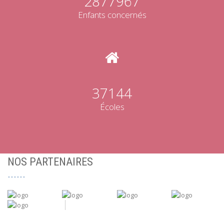
2877967
Enfants concernés
37144
Écoles
NOS PARTENAIRES