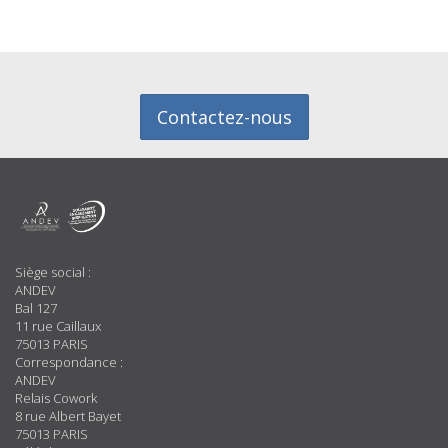
Contactez-nous
A
Propos
Siège social :
ANDEV
Bal 127
11 rue Caillaux
75013 PARIS
Correspondance :
ANDEV
Relais Cowork
8 rue Albert Bayet
75013 PARIS