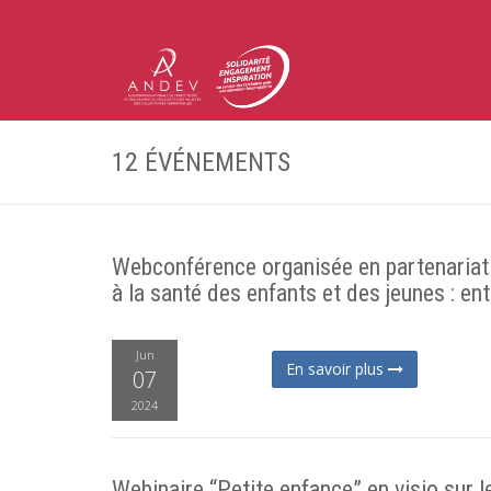
12 ÉVÉNEMENTS
Webconférence organisée en partenariat
à la santé des enfants et des jeunes : entr
Jun
En savoir plus
07
2024
Webinaire “Petite enfance” en visio sur l