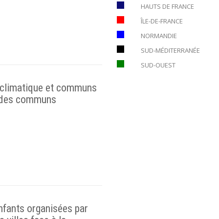
HAUTS DE FRANCE
ÎLE-DE-FRANCE
NORMANDIE
SUD-MÉDITERRANÉE
SUD-OUEST
se climatique et communs
e des communs
nfants organisées par