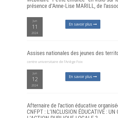
présence d'Anne-Lise MARILL, de l'ass
Jun
En savoir plus
11
2024
Assises nationales des jeunes des territ
centre universitaire de l’Ariège Foix
Jun
En savoir plus
12
2024
Afternaire de l'action éducative organisé
CNFPT : L’INCLUSION ÉDUCATIVE : UN