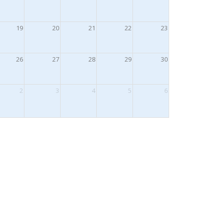
19
20
21
22
23
26
27
28
29
30
2
3
4
5
6