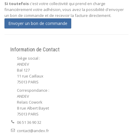
Si toutefois
c'est votre collectivité qui prend en charge
financièrement votre adhésion, vous avez la possibilité d'envoyer
un bon de commande et de recevoir la facture directement.
Envoyer un bon de commande
Information de Contact
Siège social :
ANDEV
Bal 127
11 rue Caillaux
75013 PARIS
Correspondance :
ANDEV
Relais Cowork
8 rue Albert Bayet
75013 PARIS
06 51 36 90 32
contact@andev.fr