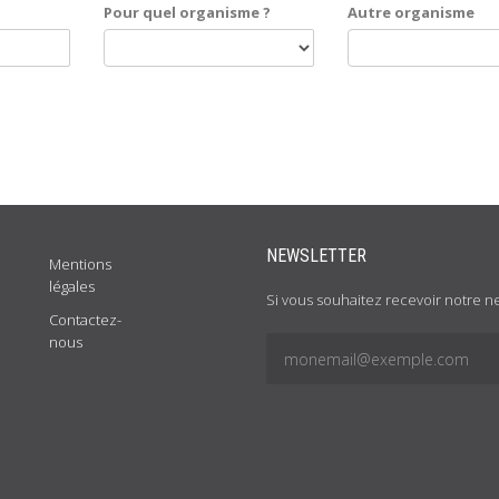
Pour quel organisme ?
Autre organisme
NEWSLETTER
Mentions
légales
Si vous souhaitez recevoir notre ne
Contactez-
nous