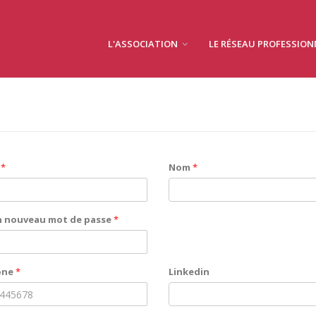
L'ASSOCIATION
LE RÉSEAU PROFESSIO
*
Nom
*
n nouveau mot de passe
*
one
*
Linkedin