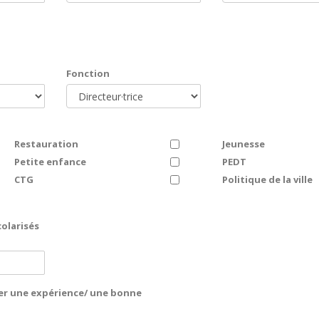
Fonction
Restauration
Jeunesse
Petite enfance
PEDT
CTG
Politique de la ville
olarisés
er une expérience/ une bonne