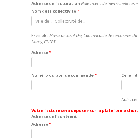
Adresse de facturation
Note : merci de bien remplir ces 
Nom de la collectivité
*
Exemple:
Mairie de Saint-Dié, Communauté de communes du
Nancy, CNFPT
Adresse
*
Numéro du bon de commande
*
E-mail 
Note : cec
Votre facture sera déposée sur la plateforme chor
Adresse de l'adhérent
Adresse
*