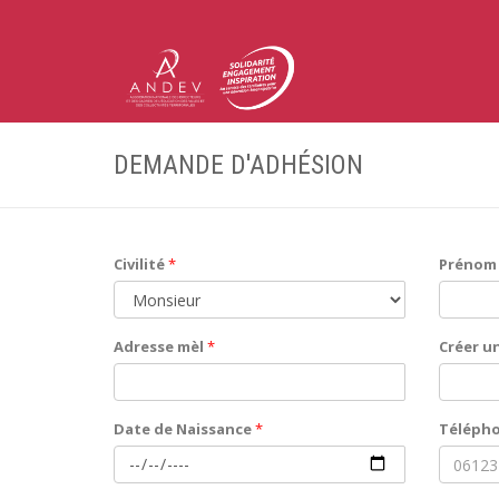
DEMANDE D'ADHÉSION
Civilité
*
Prénom
Adresse mèl
*
Créer u
Date de Naissance
*
Téléph