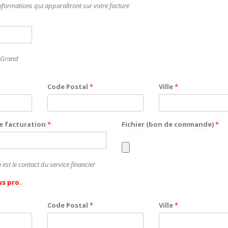
informations qui apparaîtront sur votre facture
 Grand
Code Postal
*
Ville
*
de facturation
*
Fichier (bon de commande)
*
i est le contact du service financier
us pro.
Code Postal
*
Ville
*